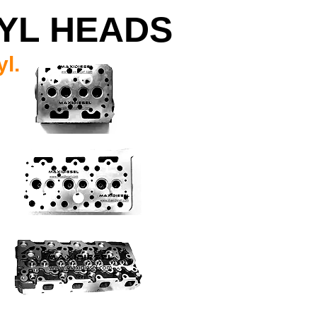
YL HEADS
yl.