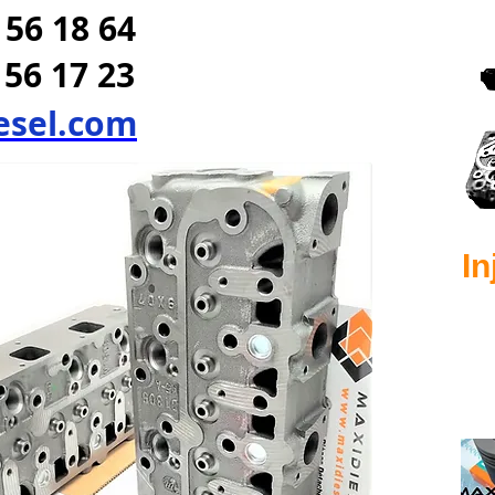
 56 18 64
 56 17 23
esel.com
In