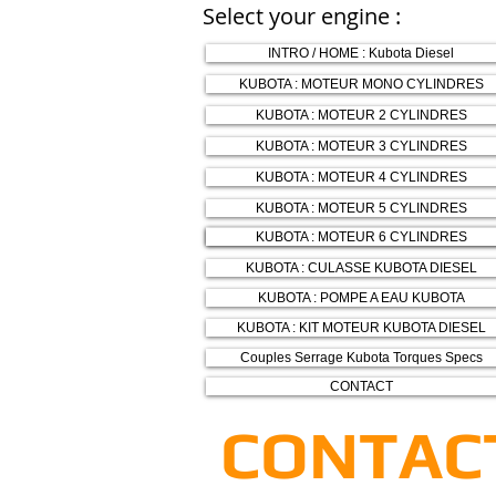
Select your engine :
INTRO / HOME : Kubota Diesel
KUBOTA : MOTEUR MONO CYLINDRES
KUBOTA : MOTEUR 2 CYLINDRES
KUBOTA : MOTEUR 3 CYLINDRES
KUBOTA : MOTEUR 4 CYLINDRES
KUBOTA : MOTEUR 5 CYLINDRES
KUBOTA : MOTEUR 6 CYLINDRES
KUBOTA : MOTEUR 6 CYLINDRES
KUBOTA : CULASSE KUBOTA DIESEL
KUBOTA : POMPE A EAU KUBOTA
KUBOTA : KIT MOTEUR KUBOTA DIESEL
Couples Serrage Kubota Torques Specs
CONTACT
CONTACT